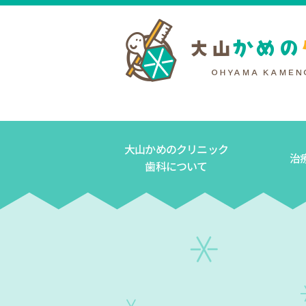
大山かめのクリニック
治
歯科について