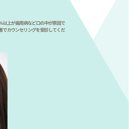
％以上が歯周病など口の中が原因で
者でカウンセリングを受診してくだ