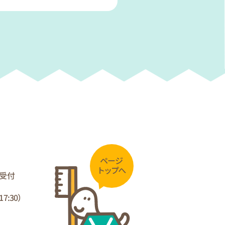
終受付
17:30）