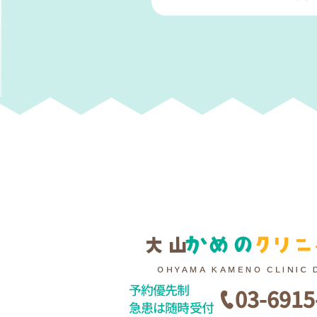
予約優先制
03-6915
急患は随時受付