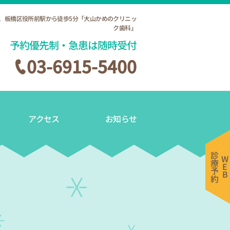
、
板橋区役所前駅から徒歩5分
「大山かめのクリニッ
ク歯科」
予約優先制・急患は随時受付
03-6915-5400
アクセス
お知らせ
診療予約
WE