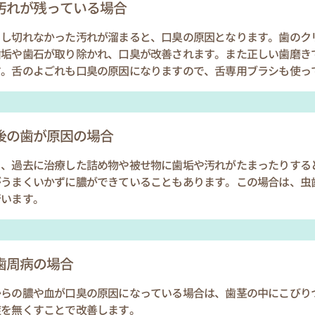
汚れが残っている場合
とし切れなかった汚れが溜まると、口臭の原因となります。歯のク
歯垢や歯石が取り除かれ、口臭が改善されます。また正しい歯磨き
す。舌のよごれも口臭の原因になりますので、舌専用ブラシも使っ
後の歯が原因の場合
り、過去に治療した詰め物や被せ物に歯垢や汚れがたまったりする
がうまくいかずに膿ができていることもあります。この場合は、虫
行います。
歯周病の場合
からの膿や血が口臭の原因になっている場合は、歯茎の中にこびり
症を無くすことで改善します。