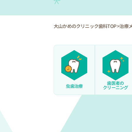
大山かめのクリニック歯科TOP
治療
歯医者の
虫歯治療
クリーニング